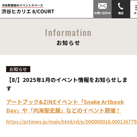
03-
6418-
4718
お問い合わせ
メ
Information
お知らせ
お知らせ
【8/】2025年1月のイベント情報をお知らせしま
す
アートブック&ZINEイベント「Snake Artbook
Day」や「内海聖史展」などのイベント開催！
https://prtimes.jp/main/html/rd/p/000000016.000136779